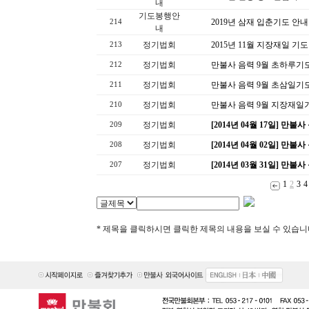
내
기도봉행안
2019년 삼재 입춘기도 안내
214
내
정기법회
2015년 11월 지장재일 기
213
정기법회
만불사 음력 9월 초하루기
212
정기법회
만불사 음력 9월 초삼일기
211
정기법회
만불사 음력 9월 지장재일
210
정기법회
[2014년 04월 17일] 만
209
정기법회
[2014년 04월 02일] 만불
208
정기법회
[2014년 03월 31일] 만불
207
1
2
3
4
* 제목을 클릭하시면 클릭한 제목의 내용을 보실 수 있습니